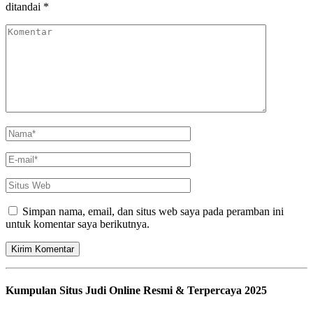
ditandai
*
Komentar
Nama
*
E-
mail
*
Situs
Web
Simpan nama, email, dan situs web saya pada peramban ini
untuk komentar saya berikutnya.
Kumpulan Situs Judi Online Resmi & Terpercaya 2025