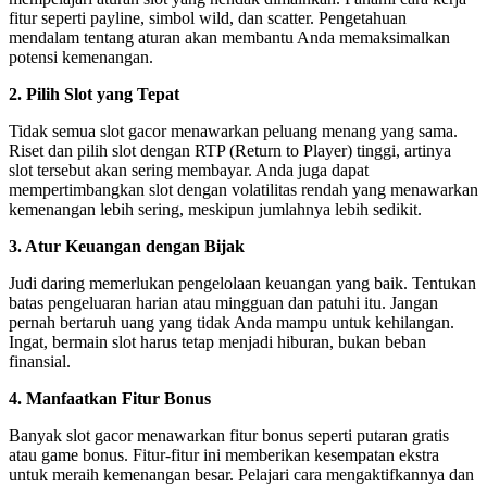
fitur seperti payline, simbol wild, dan scatter. Pengetahuan
mendalam tentang aturan akan membantu Anda memaksimalkan
potensi kemenangan.
2. Pilih Slot yang Tepat
Tidak semua slot gacor menawarkan peluang menang yang sama.
Riset dan pilih slot dengan RTP (Return to Player) tinggi, artinya
slot tersebut akan sering membayar. Anda juga dapat
mempertimbangkan slot dengan volatilitas rendah yang menawarkan
kemenangan lebih sering, meskipun jumlahnya lebih sedikit.
3. Atur Keuangan dengan Bijak
Judi daring memerlukan pengelolaan keuangan yang baik. Tentukan
batas pengeluaran harian atau mingguan dan patuhi itu. Jangan
pernah bertaruh uang yang tidak Anda mampu untuk kehilangan.
Ingat, bermain slot harus tetap menjadi hiburan, bukan beban
finansial.
4. Manfaatkan Fitur Bonus
Banyak slot gacor menawarkan fitur bonus seperti putaran gratis
atau game bonus. Fitur-fitur ini memberikan kesempatan ekstra
untuk meraih kemenangan besar. Pelajari cara mengaktifkannya dan