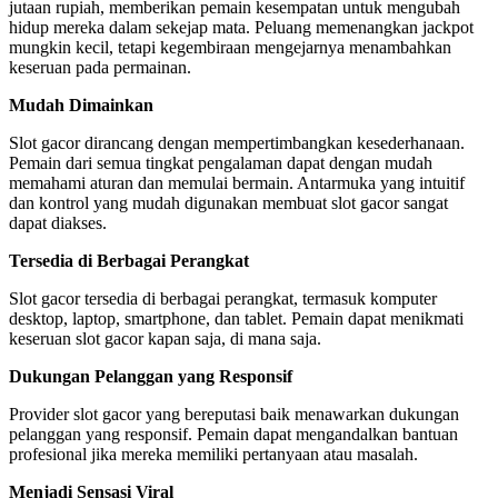
jutaan rupiah, memberikan pemain kesempatan untuk mengubah
hidup mereka dalam sekejap mata. Peluang memenangkan jackpot
mungkin kecil, tetapi kegembiraan mengejarnya menambahkan
keseruan pada permainan.
Mudah Dimainkan
Slot gacor dirancang dengan mempertimbangkan kesederhanaan.
Pemain dari semua tingkat pengalaman dapat dengan mudah
memahami aturan dan memulai bermain. Antarmuka yang intuitif
dan kontrol yang mudah digunakan membuat slot gacor sangat
dapat diakses.
Tersedia di Berbagai Perangkat
Slot gacor tersedia di berbagai perangkat, termasuk komputer
desktop, laptop, smartphone, dan tablet. Pemain dapat menikmati
keseruan slot gacor kapan saja, di mana saja.
Dukungan Pelanggan yang Responsif
Provider slot gacor yang bereputasi baik menawarkan dukungan
pelanggan yang responsif. Pemain dapat mengandalkan bantuan
profesional jika mereka memiliki pertanyaan atau masalah.
Menjadi Sensasi Viral