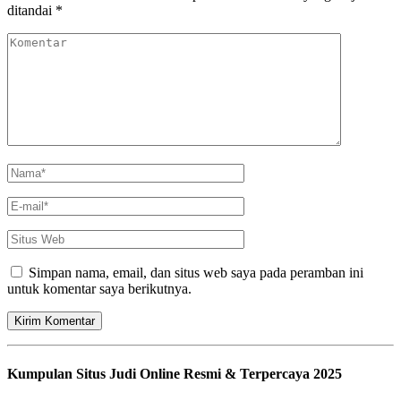
ditandai
*
Komentar
Nama
*
E-
mail
*
Situs
Web
Simpan nama, email, dan situs web saya pada peramban ini
untuk komentar saya berikutnya.
Kumpulan Situs Judi Online Resmi & Terpercaya 2025